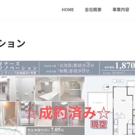
HOME
会社概要
事業内容
ション
☆成約済み☆