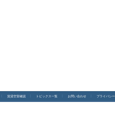
賃貸空室確認
トピックス一覧
お問い合わせ
プライバシー
Copyright © 株式会社リージェンシー All Rights Reserved.