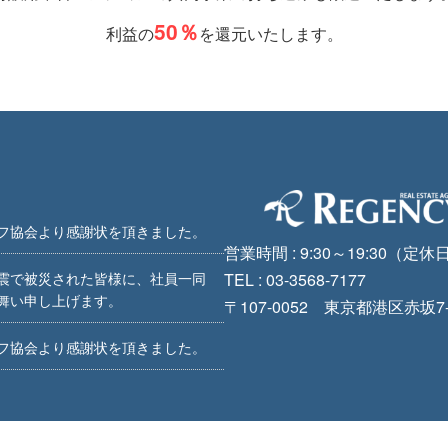
50％
利益の
を還元いたします。
フ協会より感謝状を頂きました。
営業時間 : 9:30～19:30
（定休
TEL : 03-3568-7177
震で被災された皆様に、社員一同
舞い申し上げます。
〒107-0052 東京都港区赤坂7-
フ協会より感謝状を頂きました。