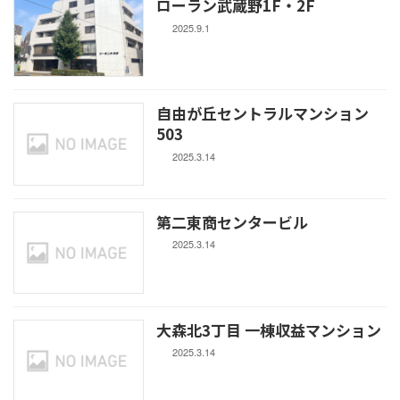
ローラン武蔵野1F・2F
2025.9.1
自由が丘セントラルマンション
503
2025.3.14
第二東商センタービル
2025.3.14
大森北3丁目 一棟収益マンション
2025.3.14