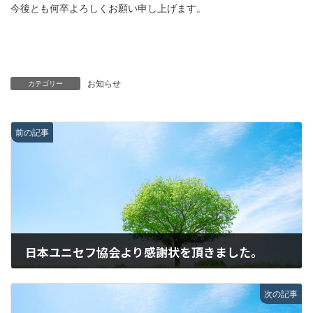
今後とも何卒よろしくお願い申し上げます。
日
時
:
お知らせ
カテゴリー
前の記事
日本ユニセフ協会より感謝状を頂きました。
2023.3.26
次の記事